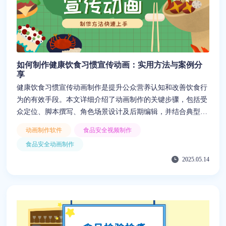
如何制作健康饮食习惯宣传动画：实用方法与案例分
享
健康饮食习惯宣传动画制作是提升公众营养认知和改善饮食行
为的有效手段。本文详细介绍了动画制作的关键步骤，包括受
众定位、脚本撰写、角色场景设计及后期编辑，并结合典型案
例说明内容如何贴近现实、增强传播力。此外，文中还提出多
动画制作软件
食品安全视频制作
项优化建议，如控制时长、语音语速处理等，助力提升动画质
食品安全动画制作
量。特别推荐使用“来画”这一高效工具，它凭借丰富的素材模
2025.05.14
板、AI智能功能及低门槛操作，能显著降低制作成本与人力投
入，是开展健康饮食习惯宣传动画制作的理想选择。