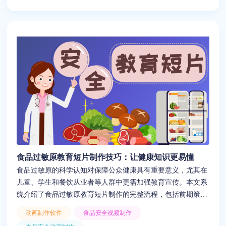
本、高效率的基础上，快速完成高质量的视频内容制作。本文
适用于餐饮连锁品牌、门店管理者及安全培训负责人阅读与实
践参考。
食品过敏原教育短片制作技巧：让健康知识更易懂
食品过敏原的科学认知对保障公众健康具有重要意义，尤其在
儿童、学生和餐饮从业者等人群中更需加强教育宣传。本文系
统介绍了食品过敏原教育短片制作的完整流程，包括前期策
划、脚本撰写、动画设计、案例结合与成片优化，并分享了实
动画制作软件
食品安全视频制作
用的制作技巧和视觉建议。同时，推荐使用“来画”这一动画创