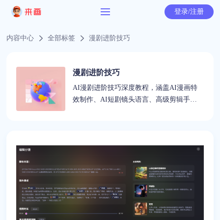
登录/注册
内容中心
全部标签
漫剧进阶技巧
漫剧进阶技巧
AI漫剧进阶技巧深度教程，涵盖AI漫画特
效制作、AI短剧镜头语言、高级剪辑手法
等专业内容，助力创作者提升漫剧作品质感
与专业水准。