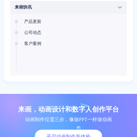
来画快讯
产品更新
公司动态
客户案例
来画，动画设计和数字人创作平台
动画制作仅需三步，像做PPT一样做动画
开启动画制作新体验