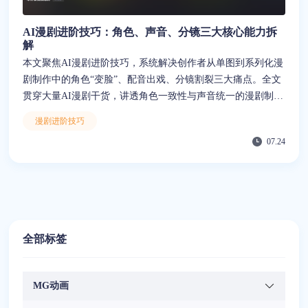
AI漫剧进阶技巧：角色、声音、分镜三大核心能力拆
解
本文聚焦AI漫剧进阶技巧，系统解决创作者从单图到系列化漫
剧制作中的角色“变脸”、配音出戏、分镜割裂三大痛点。全文
贯穿大量AI漫剧干货，讲透角色一致性与声音统一的漫剧制作
进阶思路，帮助进阶用户将创意输入与资产管理解耦，稳定产
漫剧进阶技巧
出系列化内容。
07.24
全部标签
MG动画