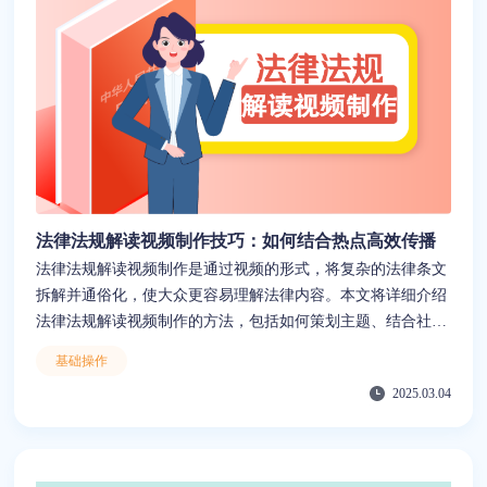
法律法规解读视频制作技巧：如何结合热点高效传播
法律法规解读视频制作是通过视频的形式，将复杂的法律条文
拆解并通俗化，使大众更容易理解法律内容。本文将详细介绍
法律法规解读视频制作的方法，包括如何策划主题、结合社会
热点问题设计视频内容、编写生动的法律案例脚本，以及如何
基础操作
选择合适的视频风格和配音。此外，推荐使用来画作为制作工
2025.03.04
具，该平台提供丰富的动画视频素材和模板，并具备AI一键转
字幕、文本转视频、文字转语音、PPT转动画等智能功能，能
够有效降低创作门槛，帮助用户快速完成法律法规解读视频制
作，解决人力与资金不足的问题。