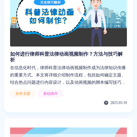
如何进行律师科普法律动画视频制作？方法与技巧解
析
在信息化时代，律师科普法律动画视频制作成为法律知识传播
的重要方式。本文将详细介绍制作流程，包括如何确定主题、
结合热点问题进行内容设计，以及动画视频的脚本编写技巧。
同时，我们将推荐一款高效的制作工具——来画，它提供丰富
政务党建
基础操作
的动画素材和模板，有效降低制作成本，提高传播效果。通过
2025.03.19
本文的指南，律师和法律工作者可以更高效地制作高质量的法
律科普动画视频，使法律知识更加生动、易懂、可传播。