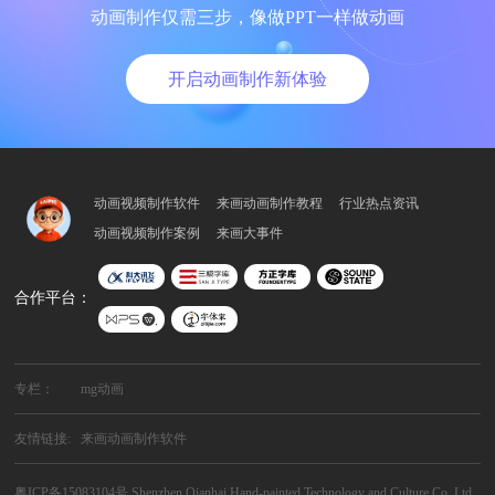
动画制作仅需三步，像做PPT一样做动画
开启动画制作新体验
动画视频制作软件
来画动画制作教程
行业热点资讯
动画视频制作案例
来画大事件
合作平台：
专栏：
mg动画
友情链接:
来画动画制作软件
粤ICP备15083104号
Shenzhen Qianhai Hand-painted Technology and Culture Co. Ltd.