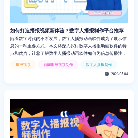
如何打造播报视频新体验？数字人播报制作平台推荐
随着数字时代的不断发展，数字人播报动画软件成为了展示信
息的一种重要方式。本文将深入探讨数字人播报动画软件的特
点和优势，让您了解数字人播报动画软件如何为信息传播注入
新的元素。
播报视频
新闻播报视频制作
数字人播报制作
2023.05.04