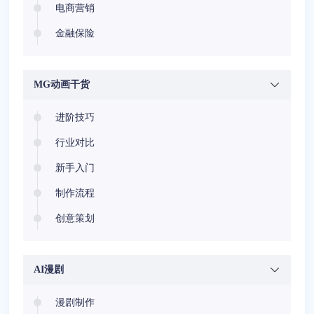
电商营销
金融保险
医疗健康
安全教育
MG动画干货
节庆相册
进阶技巧
行业对比
新手入门
制作流程
创意策划
AI漫剧
漫剧制作