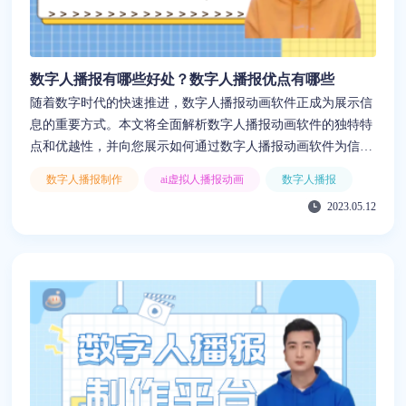
数字人播报有哪些好处？数字人播报优点有哪些
随着数字时代的快速推进，数字人播报动画软件正成为展示信
息的重要方式。本文将全面解析数字人播报动画软件的独特特
点和优越性，并向您展示如何通过数字人播报动画软件为信息
传播注入全新元素。
数字人播报制作
ai虚拟人播报动画
数字人播报
2023.05.12