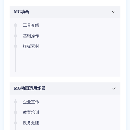
MG动画
工具介绍
基础操作
模板素材
MG动画适用场景
企业宣传
教育培训
政务党建