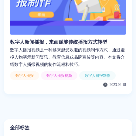
数字人新闻播报，来画赋能传统播报方式转型
数字人播报视频是一种越来越受欢迎的视频制作方式，通过虚
拟人物演示新闻资讯、教育信息或品牌宣传等内容。本文将介
绍数字人播报视频的制作流程和技巧。
数字人播报
数字人播报视频
数字人播报制作
2023.04.18
全部标签