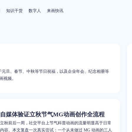
剧
知识干货
数字人
来画快讯
于元旦、春节、中秋等节日祝福，以及企业年会、纪念相册等
画视频。
自媒体验证立秋节气MG动画创作全流程
立秋前后一周，社交平台上节气科普动画的流量明显高于日常
内容。本文复盘一次真实尝试：一个从未做过 MG 动画的三人