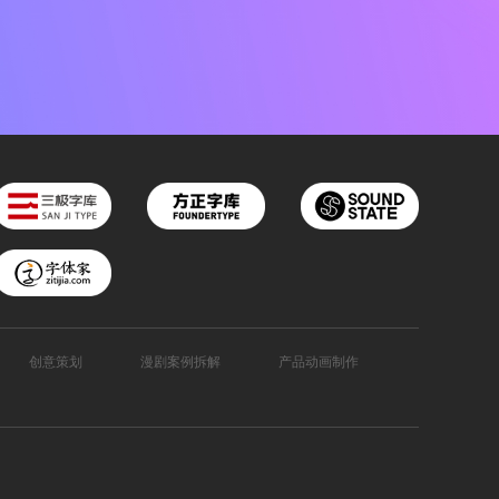
创意策划
漫剧案例拆解
产品动画制作