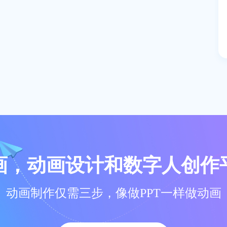
画，动画设计和数字人创作
动画制作仅需三步，像做PPT一样做动画