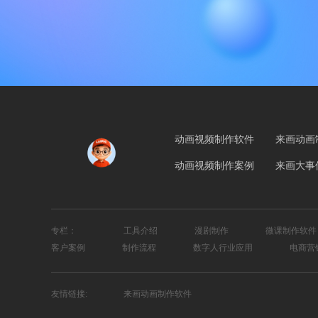
动画视频制作软件
来画动画
动画视频制作案例
来画大事
专栏：
工具介绍
漫剧制作
微课制作软件
客户案例
制作流程
数字人行业应用
电商营
友情链接:
来画动画制作软件