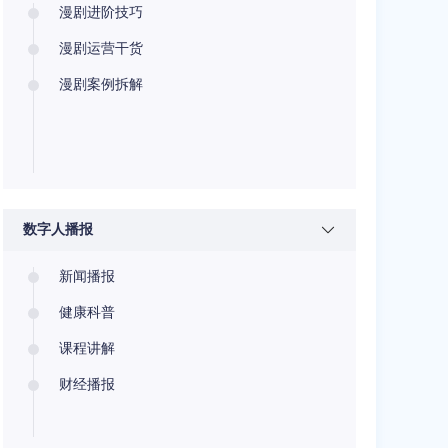
漫剧进阶技巧
漫剧运营干货
漫剧案例拆解
数字人播报
新闻播报
健康科普
课程讲解
财经播报