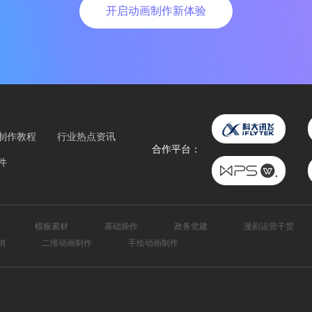
开启动画制作新体验
制作教程
行业热点资讯
合作平台：
件
模板素材
基础操作
政务党建
漫剧运营干货
销
二维动画制作
手绘动画制作