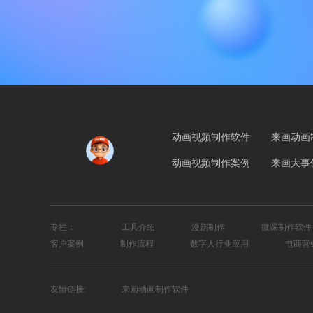
动画视频制作软件
来画动画
动画视频制作案例
来画大事
专栏：
工具介绍
漫剧制作
微课制作软件
客户案例
制作流程
数字人行业应用
电商营
友情链接:
来画动画制作软件