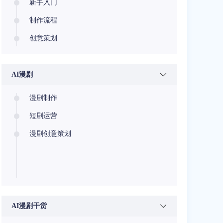
新手入门
制作流程
创意策划
AI漫剧
漫剧制作
短剧运营
漫剧创意策划
AI漫剧干货