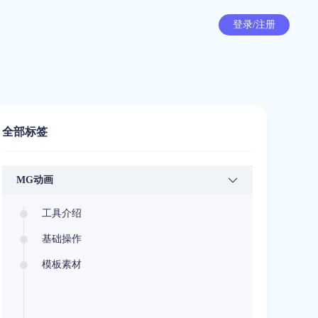
登录/注册
全部标签
MG动画
工具介绍
基础操作
模板素材