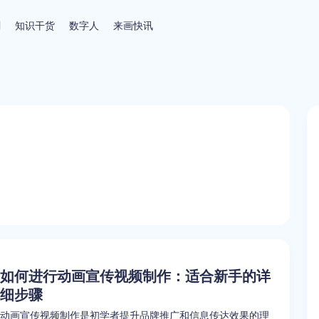
剧
知识干货
数字人
来画快讯
如何进行动画宣传视频制作：适合新手的详
细步骤
动画宣传视频制作是初学者提升品牌推广和信息传达效果的理