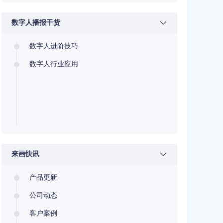
数字人播报干货
数字人进阶技巧
数字人行业应用
来画快讯
产品更新
公司动态
客户案例