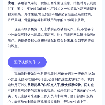
比喻
。要用语气亲切、积极正面来呈现信息。拍摄时可以利用
PPT、图片、实物辅助讲解,也可以加入一些简单的动画来增强
视觉效果。具体来说,常见的妇科知识如女性生殖系统结构、
月经周期、骨盆解剖等都可以用简单的2D动画来展示。
现在有很多免费、好上手的在线动画制作工具,不需要专
业技能就可以做出简单说明动画。比如用来画网站进行动画的
制作。关键是要把动画和解说配音结合起来,配合剧本来讲述
知识点。
医疗视频制作
我知道刚开始制作科普视频时,可能会遇到一些难题,比如
不知道该如何把握风格语言,动画制作感觉比较吃力等。我的
建议是可以先
从最简单的知识点入手,慢慢积累经验
。同时也
可以请教有经验的亲友提供帮助。如果你购买了来画的企业会
员，可以直接向来画的工作人员请求帮助，他们都很积极热
心，能够给你制作动画视频很多建议，帮助你快速上手。