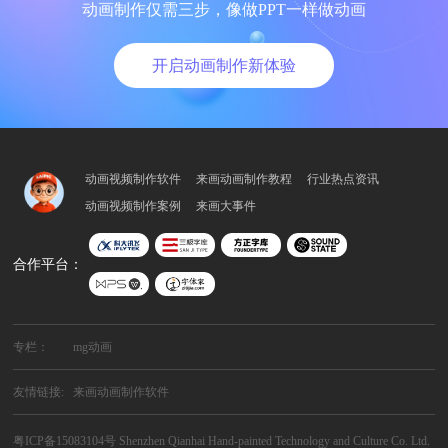
动画制作仅需三步，像做PPT一样做动画
开启动画制作新体验
动画视频制作软件
来画动画制作教程
行业热点资讯
动画视频制作案例
来画大事件
合作平台：
专栏：
mg动画
友情链接:
来画动画制作软件
粤ICP备15083104号
Shenzhen Qianhai Hand-painted Technology and Culture Co. Ltd.