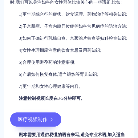
时,我们可以关注妇科的女性群体比较关心的一些话题,比如:
1)更年期综合征的症状、饮食调理、药物治疗等相关知识;
2)子宫肌瘤、子宫内膜异位症等妇科常见病症的防治方法;
3)如何正确进行乳腺自查、宫颈涂片筛查等妇科检查知识;
4)女性生理期应注意的饮食禁忌及用药知识;
5)合理使用避孕药的注意事项;
6)产后如何恢复身体,适当锻炼等育儿知识;
7)更年期和女性心理健康等内容。
注意控制视频长度在3-5分钟即可。
医疗视频制作
剧本需要用通俗易懂的语言来写,避免专业术语,加入适当