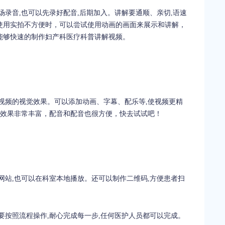
场录音,也可以先录好配音,后期加入。讲解要通顺、亲切,语速
使用实拍不方便时，可以尝试使用动画的画面来展示和讲解，
能够快速的制作妇产科医疗科普讲解视频。
视频的视觉效果。可以添加动画、字幕、配乐等,使视频更精
画效果非常丰富，配音和配音也很方便，快去试试吧！
网站,也可以在科室本地播放。还可以制作二维码,方便患者扫
要按照流程操作,耐心完成每一步,任何医护人员都可以完成。