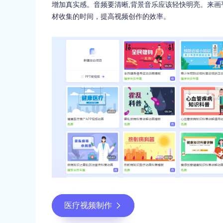
增加真实感。音频要清晰,背景音乐应该轻快明亮。来
材收集的时间，提高视频创作的效率。
医疗视频制作