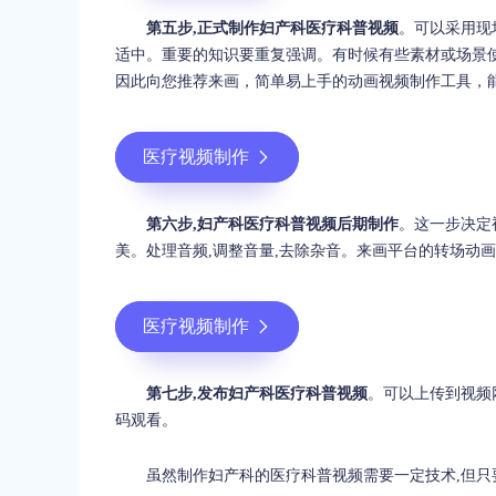
第五步,正式制作妇产科医疗科普视频
。可以采用现
适中。重要的知识要重复强调。有时候有些素材或场景
因此向您推荐来画，简单易上手的动画视频制作工具，
医疗视频制作
第六步,
妇产科医疗科普视频
后期制作
。这一步决定
美。处理音频,调整音量,去除杂音。来画平台的转场动
医疗视频制作
第七步,发布妇产科医疗科普视频
。可以上传到视频
码观看。
虽然制作妇产科的医疗科普视频需要一定技术,但只