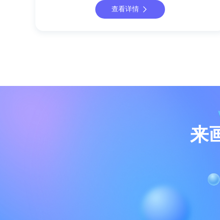
查看详情
来