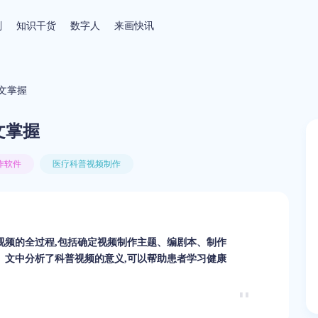
剧
知识干货
数字人
来画快讯
文掌握
文掌握
作软件
医疗科普视频制作
视频的全过程,包括确定视频制作主题、编剧本、制作
。文中分析了科普视频的意义,可以帮助患者学习健康