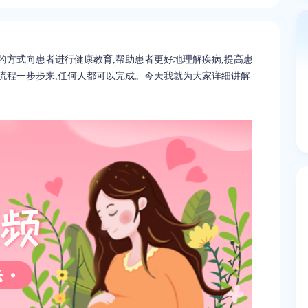
的方式向患者进行健康教育,帮助患者更好地理解疾病,提高患
流程一步步来,任何人都可以完成。今天我就为大家详细讲解