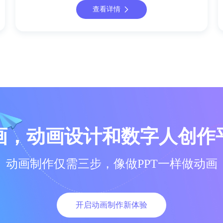
查看详情
画，动画设计和数字人创作
动画制作仅需三步，像做PPT一样做动画
开启动画制作新体验