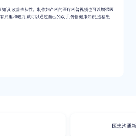
康知识,改善依从性。制作妇产科的医疗科普视频也可以增强医
有兴趣和毅力,就可以通过自己的双手,传播健康知识,造福患
医患沟通新