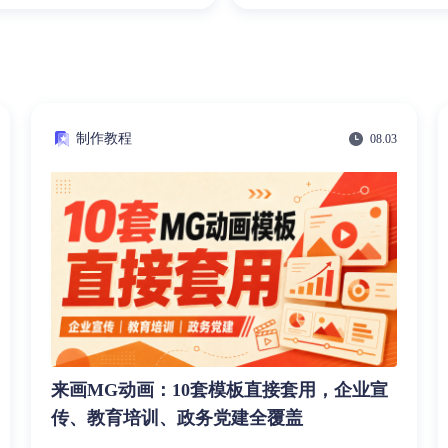
制作教程
08.03
来画MG动画：10套模板直接套用，企业宣
传、教育培训、政务党建全覆盖