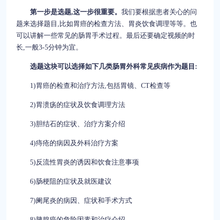
第一步是选题,这一步很重要。
我们要根据患者关心的问
题来选择题目,比如胃癌的检查方法、胃炎饮食调理等等。也
可以讲解一些常见的肠胃手术过程。最后还要确定视频的时
长,一般3-5分钟为宜。
选题这块可以选择如下几类肠胃外科常见疾病作为题目:
1)胃癌的检查和治疗方法,包括胃镜、CT检查等
2)胃溃疡的症状及饮食调理方法
3)胆结石的症状、治疗方案介绍
4)痔疮的病因及外科治疗方案
5)反流性胃炎的诱因和饮食注意事项
6)肠梗阻的症状及就医建议
7)阑尾炎的病因、症状和手术方式
8)胰腺癌的危险因素和治疗介绍