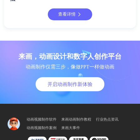
查看详情
来画，动画设计和数字人创作平台
动画制作仅需三步，像做PPT一样做动画
开启动画制作新体验
动画视频制作软件
来画动画制作教程
行业热点资讯
动画视频制作案例
来画大事件