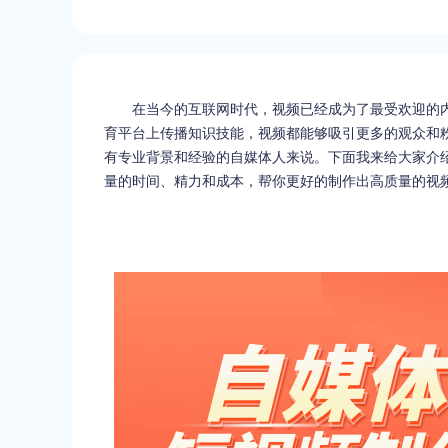
在当今的互联网时代，视频已经成为了最受欢迎的
育平台上传播知识技能，视频都能够吸引更多的观众和
有专业背景和经验的自媒体人来说。下面我来给大家介
量的时间、精力和成本，帮你更好的制作出高质量的视