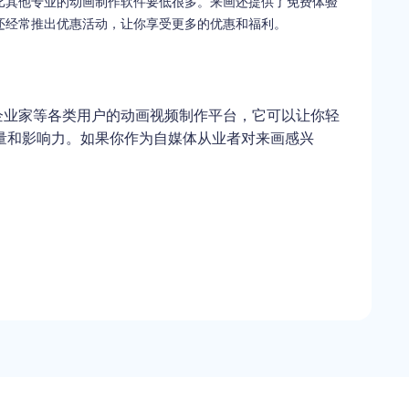
相比其他专业的动画制作软件要低很多。来画还提供了免费体验
还经常推出优惠活动，让你享受更多的优惠和福利。
企业家等各类用户的动画视频制作平台，它可以让你轻
量和影响力。如果你作为自媒体从业者对来画感兴
。