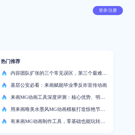
登录/注册
热门推荐
内容团队扩张的三个常见误区，第三个最难察
觉
基层公安必看：来画赋能毕业季反诈宣传动画
来画MG动画工具深度评测：核心优势、明显
短板与竞品对比
用来画唯美水墨风MG动画模板打造惊艳节日
宣传视频
有来画MG动画制作工具，零基础也能玩转应
急科普