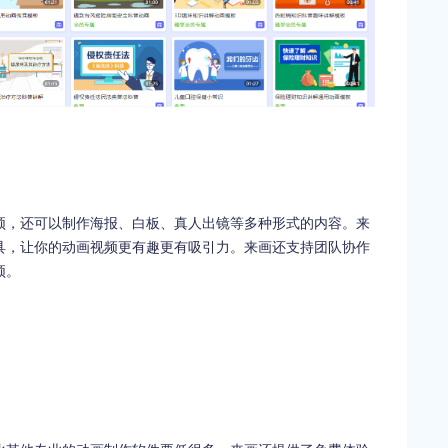
视频，还可以制作海报、白板、真人出镜等多种形式的内容。来
具，让你的动画视频更有趣更有吸引力。来画还支持团队协作
频。