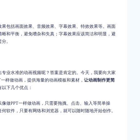
效果包括画面效果、音频效果、字幕效果、特效效果等。画面
清晰和平衡，避免嘈杂和失真；字幕效果应该简洁和明显，避
过分。
出专业水准的动画视频呢？答案是肯定的。今天，我要向大家
T一样做动画，提供海量的动画模板和素材，
让动画制作更简
有以下几个优点：
以像做PPT一样做动画，只需要拖拽、点击、输入等简单操
任何软件，只要有网络和浏览器，就可以随时随地开始创作。