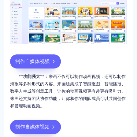
制作自媒体视频
**
功能强大
**：来画不仅可以制作动画视频，还可以制作
海报等多种形式的内容。来画还集成了智能抠图、智能播报、
数字人生成等创意工具，让你的动画视频更有趣更有吸引力。
来画还支持团队协作功能，让你和你的团队成员可以共同创作
和管理动画视频。
制作自媒体视频