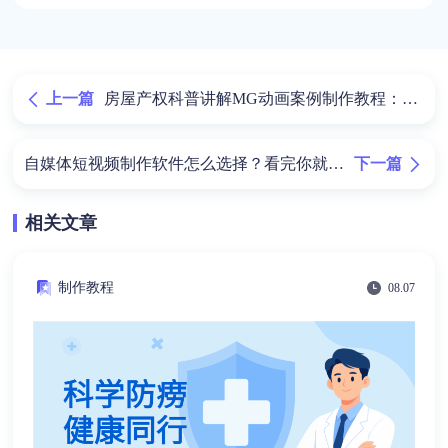
上一篇
房屋产权科普讲解MG动画案例制作教程：房
地产知识科普视频怎么做？
下一篇
自媒体短视频制作软件怎么选择？看完你就懂
了
相关文章
制作教程
08.07