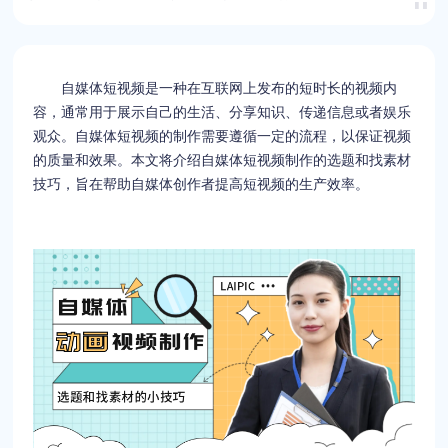
自媒体短视频是一种在互联网上发布的短时长的视频内
容，通常用于展示自己的生活、分享知识、传递信息或者娱乐
观众。自媒体短视频的制作需要遵循一定的流程，以保证视频
的质量和效果。本文将介绍自媒体短视频制作的选题和找素材
技巧，旨在帮助自媒体创作者提高短视频的生产效率。