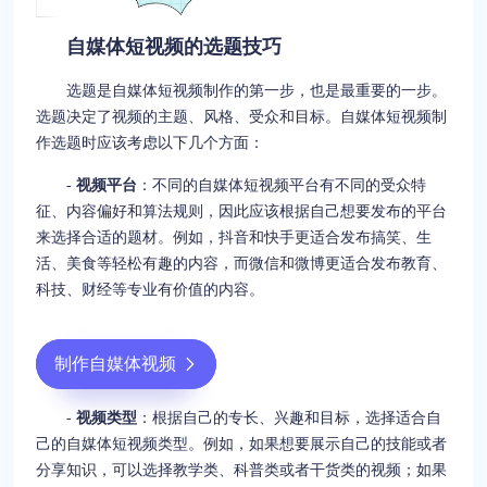
自媒体短视频的选题技巧
选题是自媒体短视频制作的第一步，也是最重要的一步。
选题决定了视频的主题、风格、受众和目标。自媒体短视频制
作选题时应该考虑以下几个方面：
-
视频平台
：不同的自媒体短视频平台有不同的受众特
征、内容偏好和算法规则，因此应该根据自己想要发布的平台
来选择合适的题材。例如，抖音和快手更适合发布搞笑、生
活、美食等轻松有趣的内容，而微信和微博更适合发布教育、
科技、财经等专业有价值的内容。
制作自媒体视频
-
视频类型
：根据自己的专长、兴趣和目标，选择适合自
己的自媒体短视频类型。例如，如果想要展示自己的技能或者
分享知识，可以选择教学类、科普类或者干货类的视频；如果