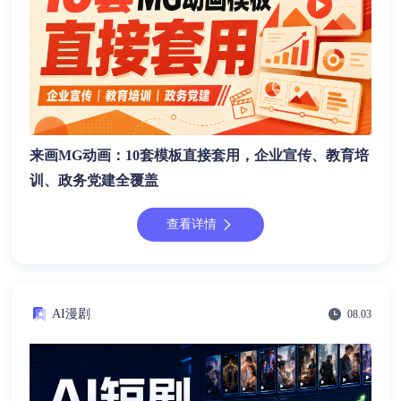
来画MG动画：10套模板直接套用，企业宣传、教育培
训、政务党建全覆盖
查看详情
AI漫剧
08.03