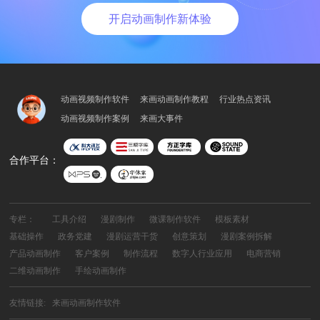
开启动画制作新体验
动画视频制作软件
来画动画制作教程
行业热点资讯
动画视频制作案例
来画大事件
合作平台：
专栏：
工具介绍
漫剧制作
微课制作软件
模板素材
基础操作
政务党建
漫剧运营干货
创意策划
漫剧案例拆解
产品动画制作
客户案例
制作流程
数字人行业应用
电商营销
二维动画制作
手绘动画制作
友情链接:
来画动画制作软件