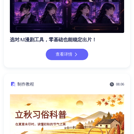
选对AI漫剧工具，零基础也能稳定出片！
查看详情
制作教程
08.06