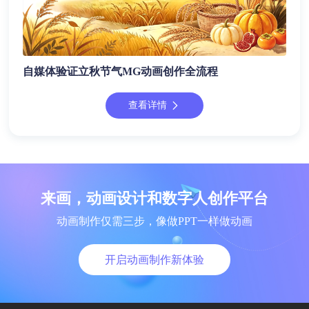
自媒体验证立秋节气MG动画创作全流程
查看详情
来画，动画设计和数字人创作平台
动画制作仅需三步，像做PPT一样做动画
开启动画制作新体验