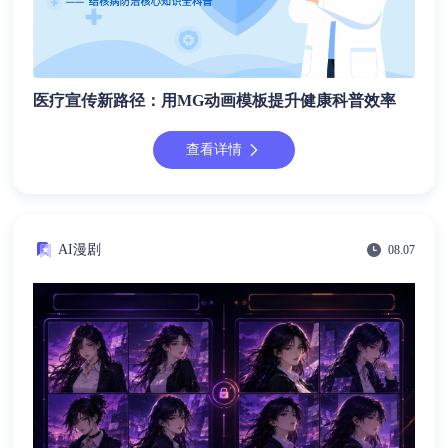
医疗宣传新路径：用MG动画模板提升健康科普效率
查看详情
AI漫剧
08.07