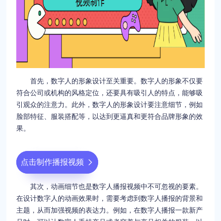
首先，数字人的形象设计至关重要。数字人的形象不仅要
符合公司或机构的风格定位，还要具有吸引人的特点，能够吸
引观众的注意力。此外，数字人的形象设计要注意细节，例如
脸部特征、服装搭配等，以达到更逼真和更符合品牌形象的效
果。
点击制作播报视频
其次，动画细节也是数字人播报视频中不可忽视的要素。
在设计数字人的动画效果时，需要考虑到数字人播报的背景和
主题，从而加强视频的表达力。例如，在数字人播报一款新产