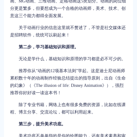
画、MG动画、三维动画、定格动画这5类划分。动画的岗位细
分更是繁多，但要想成为一个合格的动画师，美术、技术、创
意这三个能力都得全面发展。
关于动画行业的信息这里就不赘述了，不管是社交媒体还
是招聘软件，统统可以刷起来！
第二步，学习基础知识和原理。
无论是学什么，基础知识和原理的学习都是必不可少的。
推荐你从“动画的12项基本法则”学起。这是迪士尼动画师
累积数十年的动画制作经验总结提出的指导原则，出自《生命
的幻象》（《The illusion of life: Disney Animation》），强烈
推荐你好好读一读这本书！
除了专业书籍，网络上也有很多免费的资源，比如在线课
程、博主分享、交流论坛，都可以利用起来。
第三步，提升美术功底。
美术功底不单单指的是你的绘图能力，还有美术素养和审