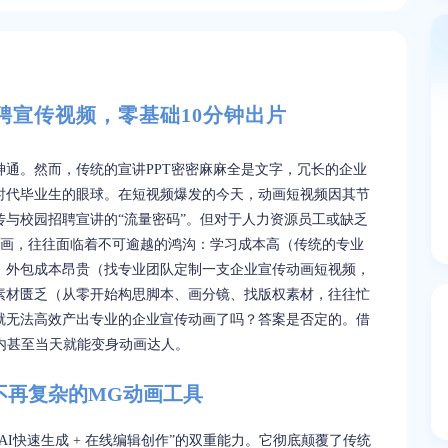
聘宣传视频，零基础10分钟出片
通。然而，传统的宣讲PPT密密麻麻全是文字，冗长的企业
时代毕业生的眼球。在短视频爆发的今天，动画短视频因其节
与校园招聘宣讲的“流量密码”。但对于人力资源员工或缺乏
动画，往往面临着不可逾越的鸿沟：学习成本高（传统的专业
；外包成本昂贵（找专业团队定制一支企业宣传动画短视频，
素材匮乏（从零开始构思脚本、画分镜、找版权素材，往往忙
就无法高效产出专业的企业宣传动画了吗？答案是否定的。借
内甚至当天就能变身动画达人。
不再复杂的MG动画工具
I快速生成 + 在线编辑创作”的双重能力。它彻底颠覆了传统