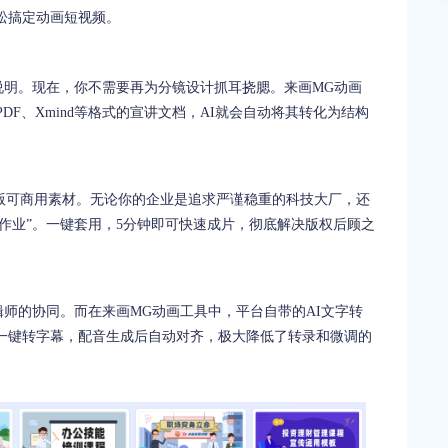
轻松搞定动画短视频。
明。现在，你不需要再为分镜设计抓耳挠腮。来画MG动画
DF、Xmind等格式的宣讲文档，AI就会自动将其转化为结构
正版可商用素材。无论你的企业是追求严谨稳重的科技大厂，还
作业”。一键套用，5分钟即可快速成片，彻底解决版权后顾之
师的协同。而在来画MG动画工具中，平台自带的AI文字转
AI一键转字幕，配音生成后自动对齐，极大降低了转录和微调的