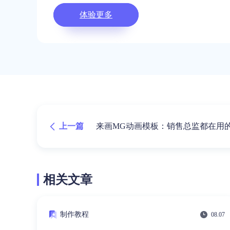
体验更多
上一篇
来画MG动画模板：销售总监都在用
相关文章
制作教程
08.07