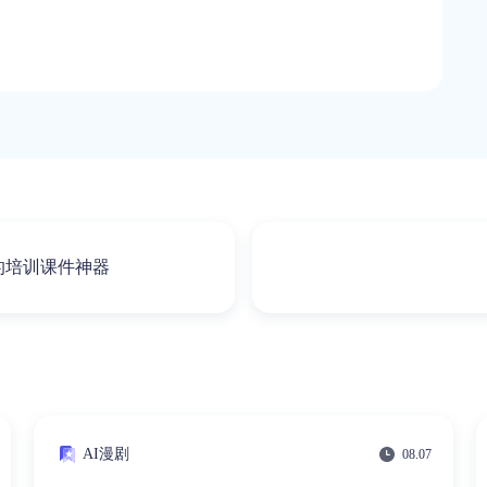
的培训课件神器
AI漫剧
08.07