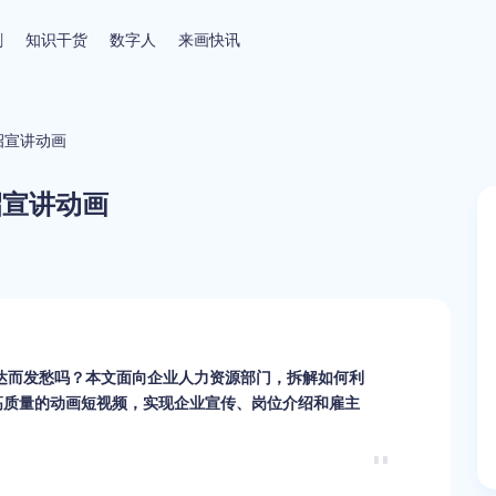
剧
知识干货
数字人
来画快讯
招宣讲动画
招宣讲动画
达而发愁吗？本文面向企业人力资源部门，拆解如何利
高质量的动画短视频，实现企业宣传、岗位介绍和雇主
。