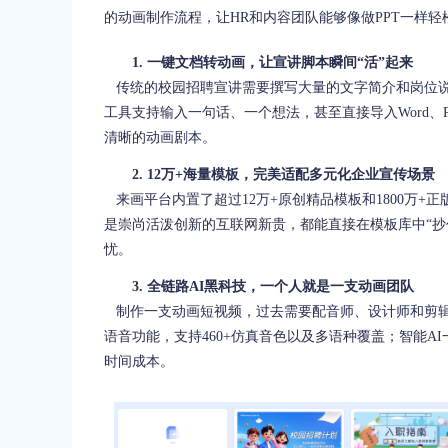
的动画制作流程，让HR和内容团队能够像做PPT一样
1. 一键文档转动画，让宣讲脚本瞬间“活”起来
传统的校园招聘宣讲需要撰写大量的文字简介和岗位说
工具支持输入一句话、一个想法，甚至直接导入Word、P
清晰的动画剧本。
2. 12万+海量模板，完美适配多元化企业宣传场景
来画平台内置了超过12万+原创精品模板和1800万+
是崇尚活泼创新的互联网新贵，都能直接在模板库中“抄
忧。
3. 全链路AI黑科技，一个人就是一支动画团队
制作一支动画短视频，过去需要配音师、设计师和剪辑
语音功能，支持460+仿真音色以及多语种覆盖；智能
时间成本。