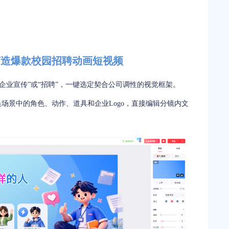
打造爆款校园招聘动画短视频
企业宣传”或“招聘”，一键选定契合公司调性的视觉框架。
换场景中的角色、动作、道具和企业Logo，直接编辑分镜内文