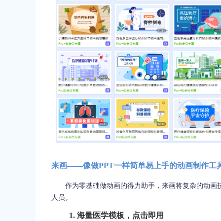
来画——像做PPT一样简单易上手的动画制作工
作为零基础做动画的得力助手，来画将复杂的动画技
人员。
1. 海量医学模板，点击即用