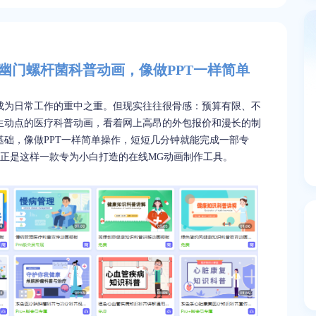
幽门螺杆菌科普动画，像做PPT一样简单
成为日常工作的重中之重。但现实往往很骨感：预算有限、不
生动点的医疗科普动画，看着网上高昂的外包报价和漫长的制
础，像做PPT一样简单操作，短短几分钟就能完成一部专
正是这样一款专为小白打造的在线MG动画制作工具。