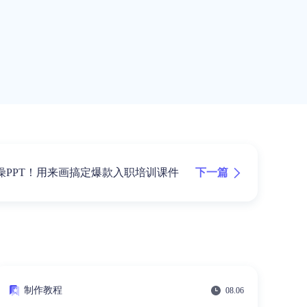
下一篇
燥PPT！用来画搞定爆款入职培训课件
制作教程
08.06