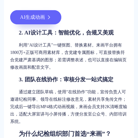
AI生成动画
2. AI设计工具：智能优化，合规又美观
利用“AI设计工具”一键抠图、替换素材。来画平台拥有
1800万+正版可商用素材库，含党建专属图标，可直接替换符
合党建严肃基调的图形；若需调整表述，也可以直接在编辑页
修改画面和配音文字。
3. 团队在线协作：审核分发一站式搞定
通过建立团队草稿，使用“在线协作”功能，宣传负责人可
邀请纪检同事、领导在线标注修改意见，素材共享免传文件；
完成后一键导出MP4格式动画视频，来画会员支持2K清晰度输
出，适配大屏宣讲与小屏传播，方便分发至公众号、内部培训
系统。
为什么纪检组织部门首选“来画”？