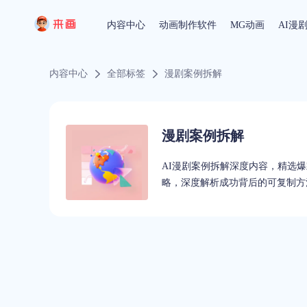
内容中心
动画制作软件
MG动画
AI漫
内容中心
全部标签
漫剧案例拆解
漫剧案例拆解
AI漫剧案例拆解深度内容，精选
略，深度解析成功背后的可复制方