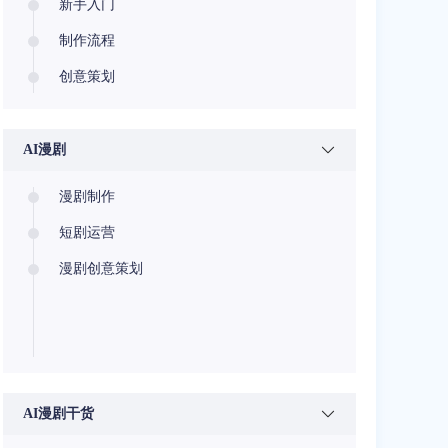
新手入门
制作流程
创意策划
AI漫剧
漫剧制作
短剧运营
漫剧创意策划
AI漫剧干货