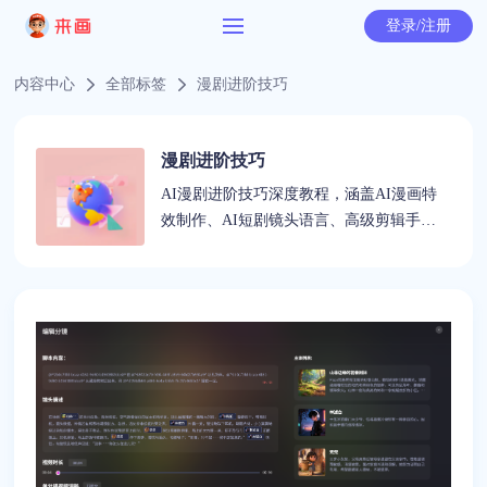
登录/注册
内容中心
全部标签
漫剧进阶技巧
漫剧进阶技巧
AI漫剧进阶技巧深度教程，涵盖AI漫画特
效制作、AI短剧镜头语言、高级剪辑手法
等专业内容，助力创作者提升漫剧作品质感
与专业水准。