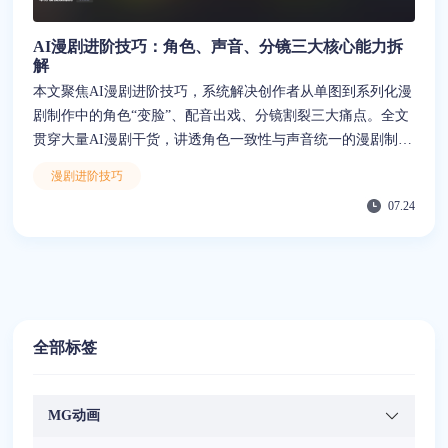
AI漫剧进阶技巧：角色、声音、分镜三大核心能力拆
解
本文聚焦AI漫剧进阶技巧，系统解决创作者从单图到系列化漫
剧制作中的角色“变脸”、配音出戏、分镜割裂三大痛点。全文
贯穿大量AI漫剧干货，讲透角色一致性与声音统一的漫剧制作
进阶思路，帮助进阶用户将创意输入与资产管理解耦，稳定产
漫剧进阶技巧
出系列化内容。
07.24
全部标签
MG动画