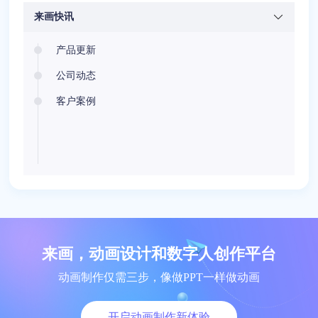
来画快讯
产品更新
公司动态
客户案例
来画，动画设计和数字人创作平台
动画制作仅需三步，像做PPT一样做动画
开启动画制作新体验